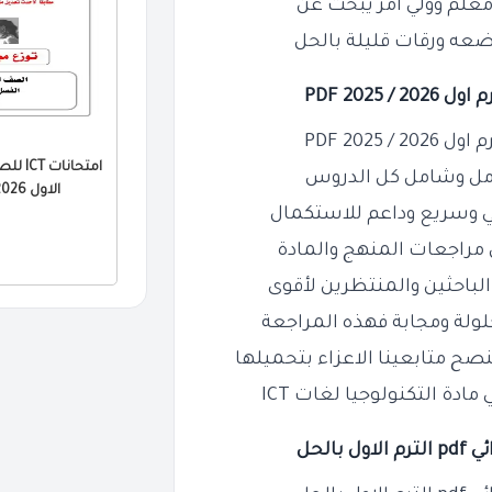
معلم وولي أمر يبحث عن
ضعه ورقات قليلة بالحل
امتحانا
امل وشامل كل الدروس
الاول 2026 PDF بالاجابات
 وسريع وداعم للاستكمال
مراجعات المنهج والمادة
لباحثين والمنتظرين لأقوى
 متابعينا الاعزاء بتحميلها
ادة التكنولوجيا لغات ICT