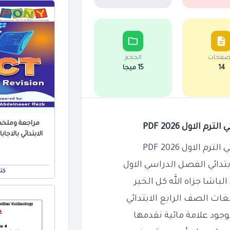
صفحات
الحجم
14
15 ميجا
الابتدائي بالاجابات تر
تدائي الفصل الدراسي الاول
كت
وجود علامة مائية نقدمها