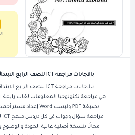
ال
بالاجابات مراجعة ICT للصف الرابع الابتدائي الترم الاول 2026 PDF
بالاجابات مراجعة ICT للصف الرابع الابتدائي الترم الاول 2026 PDF
هي مراجعة تكنولوجيا المعلومات لغات رابعة اب
بصيغة PDF وليست Word إعداد مستر أحمد الباشا جزاه الله كل الخير
مراجعة سؤال وجواب في كل دروس منهج ICT لغات الصف الرابع الابتدائي
مجانًا بنسخة أصلية عالية الجودة والوضوح ب