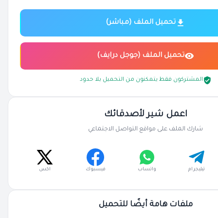
تحميل الملف (مباشر)
تحميل الملف (جوجل درايف)
المشتركون فقط يتمكنون من التحميل بلا حدود
اعمل شير لأصدقائك
شارك الملف على مواقع التواصل الاجتماعي
تيليجرام
واتساب
فيسبوك
اكس
ملفات هامة أيضًا للتحميل