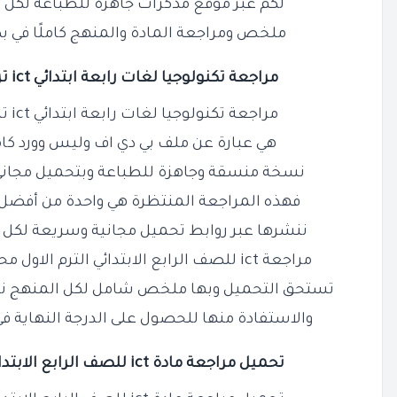
لكم عبر موقع مذكرات جاهزة للطباعة لكل 
ملخص ومراجعة المادة والمنهج كاملًا في ب
مراجعة تكنولوجيا لغات رابعة ابتدائي ict ترم اول 2026 / 2025 PDF
مراجعة تكنولوجيا لغات رابعة ابتدائي ict ترم اول 2026 / 2025 PDF
هي عبارة عن ملف بي دي اف وليس وورد ك
نسخة منسقة وجاهزة للطباعة وبتحميل مجاني
فهذه المراجعة المنتظرة هي واحدة من أفضل 
ننشرها عبر روابط تحميل مجانية وسريعة لكل ا
مراجعة ict للصف الرابع الابتدائي الترم الاول محلولة ومجابة فهذه المراجعة
تستحق التحميل وبها ملخص شامل لكل المنهج ننصح
والاستفادة منها للحصول على الدرجة النهاية في م
تحميل مراجعة
مادة ict للصف الرابع الابتدائي pdf الترم الاول بالحل