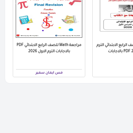
ت ICT للصف الرابع الابتدائي الترم
مراجعة Math للصف الرابع الابتدائي PDF
بالاجابات الترم الاول 2026
مس ايمان سمير