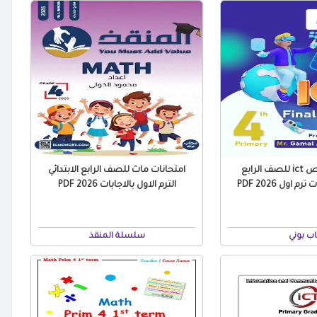
مراجعة وملخص ict للصف الرابع
امتحانات ماث للصف الرابع الابتدائي
م اول 2026 PDF
الترم الاول بالاجابات PDF 2026
اب بوني
سلسلة المنقذ