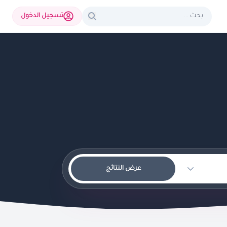
تسجيل الدخول
عرض النتائج