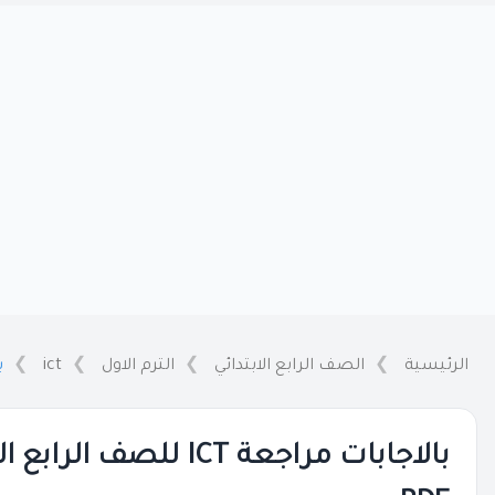
الرئيسية
الصف الرابع الابتدائي
الترم الاول
ict
با