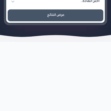
عرض النتائج