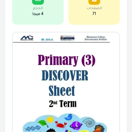
الصفحات
الحجم
71
4 ميجا