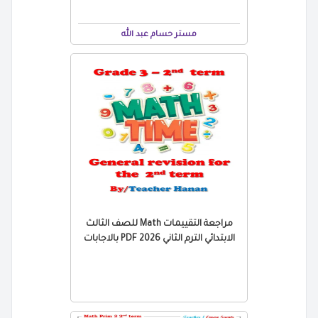
مستر حسام عبد الله
مراجعة التقييمات Math للصف الثالث
الابتدائي الترم الثاني 2026 PDF بالاجابات