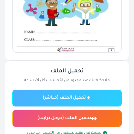
تحميل الملف
ملاحظة: لك عدد محدود من التحميلات كل 24 ساعة
تحميل الملف (مباشر)
تحميل الملف (جوجل درايف)
المشتركون فقط يتمكنون من التحميل بلا حدود