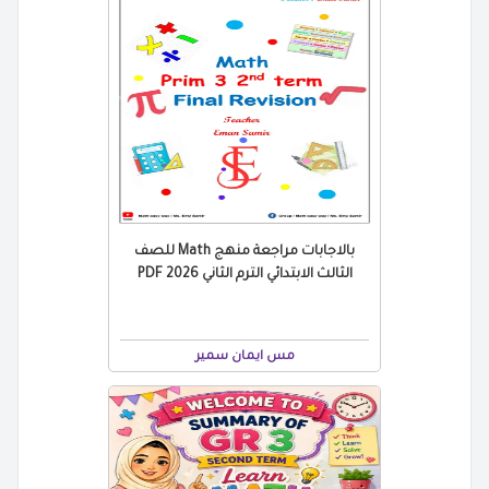
بالاجابات مراجعة منهج Math للصف
الثالث الابتدائي الترم الثاني 2026 PDF
مس ايمان سمير