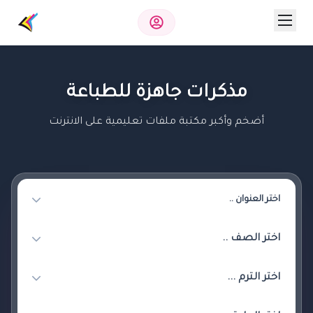
مذكرات جاهزة للطباعة
أضخم وأكبر مكتبة ملفات تعليمية على الانترنت