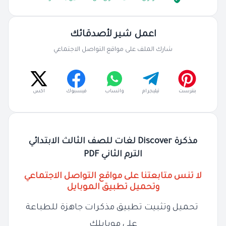
اعمل شير لأصدقائك
شارك الملف على مواقع التواصل الاجتماعي
بنترست
تيليجرام
واتساب
فيسبوك
اكس
مذكرة Discover لغات للصف الثالث الابتدائي
الترم الثاني PDF
لا تنس متابعتنا على مواقع التواصل الاجتماعي
وتحميل تطبيق الموبايل
تحميل وتثبيت تطبيق مذكرات جاهزة للطباعة
على موبايلك