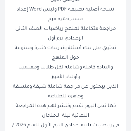
الدراسي الأول
نسخة أصلية بصيغة PDF وليس Word إعداد
مستر حمزة فرج
مراجعة متكاملة لمنهج
رياضيات الصف الثانى
الإعدادى ترم أول
تحتوي على بنك أسئلة وتدريبات كثيرة ومتنوعة
حول المنهج
والمادة كاملة وشاملة لكل طلابنا ومعلمينا
وأولياء الأمور
الذين يبحثون عن مراجعة شاملة شيقة ومنسقة
وجاهزة للطباعة
فها نحن اليوم نقدم وننشر لهم هذه المراجعة
النهائية ليلة الامتحان
في
رياضيات تانيه اعدادي الترم الأول للعام 2026 /