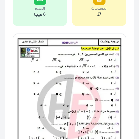
الصفحات
الحجم
37
6 ميجا