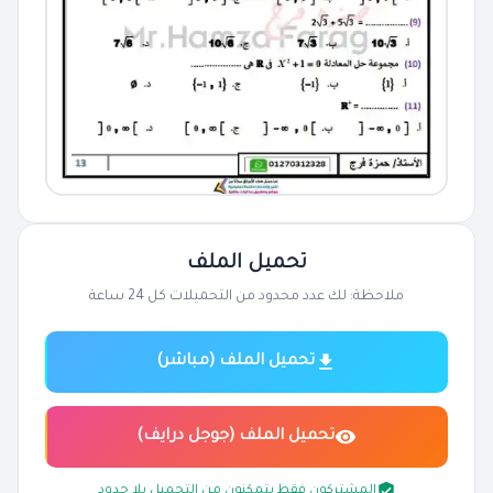
تحميل الملف
ملاحظة: لك عدد محدود من التحميلات كل 24 ساعة
تحميل الملف (مباشر)
تحميل الملف (جوجل درايف)
المشتركون فقط يتمكنون من التحميل بلا حدود