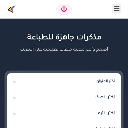
مذكرات جاهزة للطباعة
أضخم وأكبر مكتبة ملفات تعليمية على الانترنت