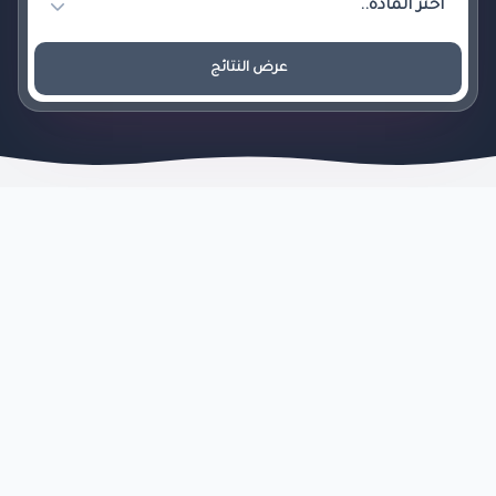
عرض النتائج