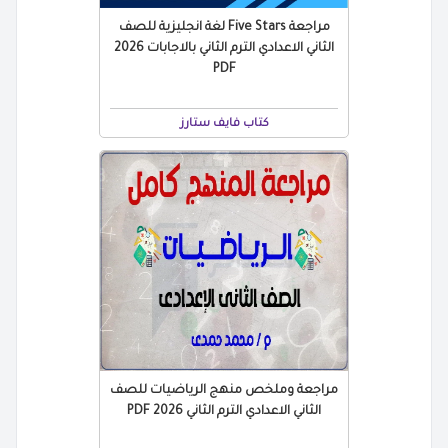
مراجعة Five Stars لغة انجليزية للصف
الثاني الاعدادي الترم الثاني بالاجابات 2026
PDF
كتاب فايف ستارز
مراجعة وملخص منهج الرياضيات للصف
الثاني الاعدادي الترم الثاني 2026 PDF