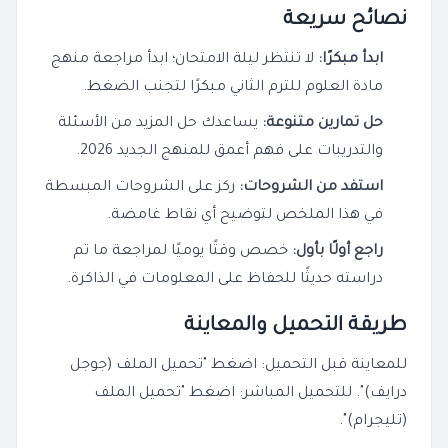
نصائح سريعة
ابدأ مبكرًا:
لا تنتظر ليلة الامتحان؛ ابدأ مراجعة منهج
مادة العلوم للترم الثاني مبكرًا لتجنب الضغط.
حل تمارين متنوعة:
يساعدك حل المزيد من الأسئلة
والتدريبات على فهم أعمق للمنهج الجديد 2026.
استفد من الشروحات:
ركز على الشروحات المبسطة
في هذا الملخص لتوضيح أي نقاط غامضة.
راجع أولًا بأول:
خصص وقتًا يوميًا لمراجعة ما تم
دراسته حديثًا للحفاظ على المعلومات في الذاكرة.
طريقة التحميل والمعاينة
للمعاينة قبل التحميل: اضغط "تحميل الملف (جوجل
درايف)". للتحميل المباشر: اضغط "تحميل الملف
(تليجرام)".