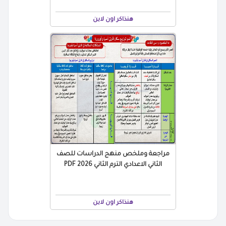
هنذاكر اون لاين
مراجعة وملخص منهج الدراسات للصف
الثاني الاعدادي الترم الثاني 2026 PDF
هنذاكر اون لاين