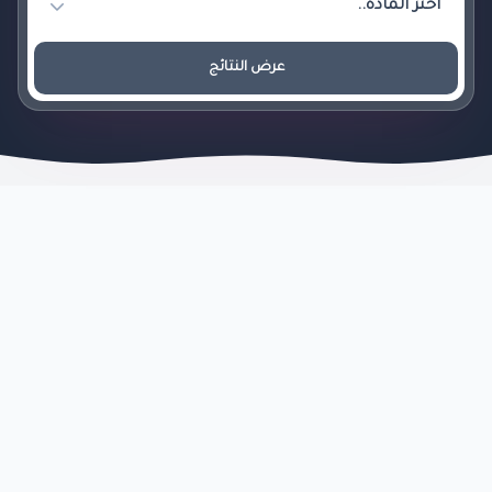
عرض النتائج