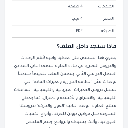
الصفحات
4 صفحة
الحجم
4 ميجا
الصيغة
PDF
ماذا ستجد داخل الملف؟
يحتوي هذا الملخص على تغطية وافية لأهم الوحدات
والدروس المقررة في مادة العلوم للصف الثاني الاعدادي
الفصل الدراسي الثاني. يتضمن الملف تلخيصاً منظماً
لوحدات مثل "الطاقة الحرارية وتغيرات المادة" التي
تشمل دروس التغيرات الفيزيائية والكيميائية، التفاعلات
الكيميائية، والاحتراق والأكسدة والاختزال. كما يغطي
منهج العلوم الوحدة الثانية "القوى والحركة" بدروسها
المتنوعة مثل قوانين نيوتن للحركة، وأنواع الكميات
الفيزيائية، وآلات بسيطة والروافع. يقدم الملخص