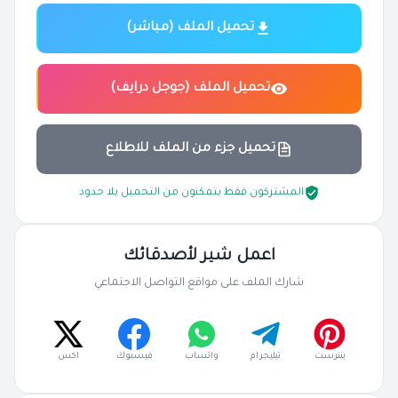
تحميل الملف (مباشر)
تحميل الملف (جوجل درايف)
تحميل جزء من الملف للاطلاع
المشتركون فقط يتمكنون من التحميل بلا حدود
اعمل شير لأصدقائك
شارك الملف على مواقع التواصل الاجتماعي
بنترست
تيليجرام
واتساب
فيسبوك
اكس