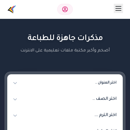
مذكرات جاهزة للطباعة
أضخم وأكبر مكتبة ملفات تعليمية على الانترنت