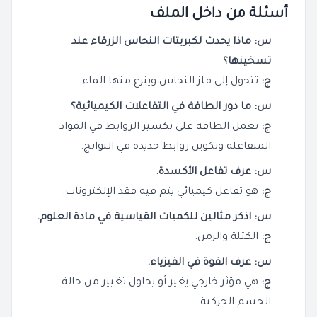
أسئلة من داخل الملف
س: ماذا يحدث لكبريتات النحاس الزرقاء عند
تسخينها؟
ج:
تتحول إلى فلز النحاس وينزع منها الماء.
س: ما دور الطاقة في التفاعلات الكيميائية؟
ج:
تعمل الطاقة على تكسير الروابط في المواد
المتفاعلة وتكوين روابط جديدة في النواتج.
س: عرف تفاعل الأكسدة.
ج:
هو تفاعل كيميائي يتم فيه فقد الإلكترونات.
س: اذكر مثالين للكميات القياسية في مادة العلوم.
ج:
الكتلة والزمن.
س: عرف القوة في الفيزياء.
ج:
هي مؤثر خارجي يغير أو يحاول تغيير من حالة
الجسم الحركية.