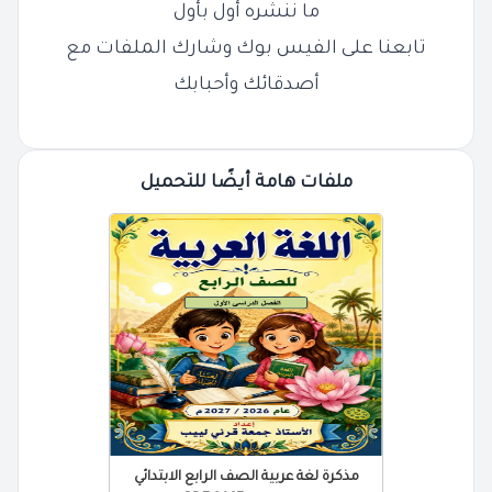
ما ننشره أول بأول
تابعنا على الفيس بوك وشارك الملفات مع
أصدقائك وأحبابك
ملفات هامة أيضًا للتحميل
مذكرة لغة عربية الصف الرابع الابتدائي