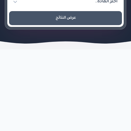
عرض النتائج