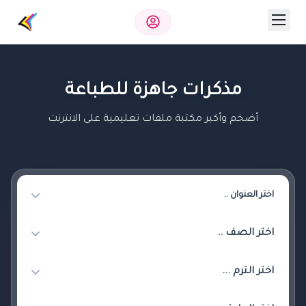
مذكرات جاهزة للطباعة
أضخم وأكبر مكتبة ملفات تعليمية على الانترنت