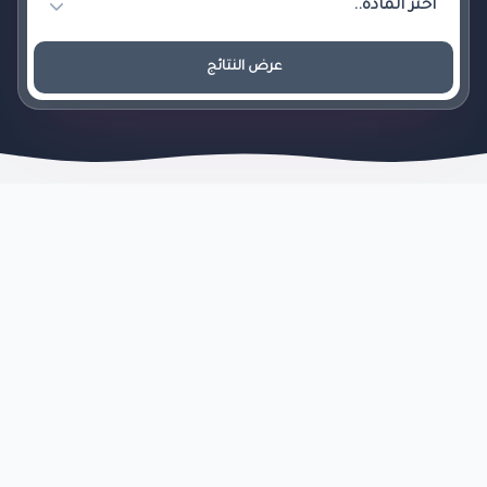
عرض النتائج