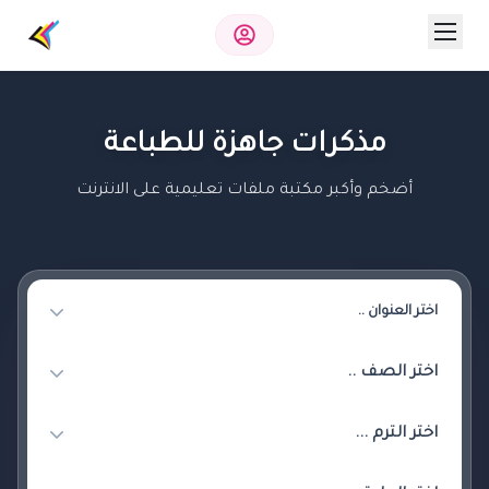
مذكرات جاهزة للطباعة
أضخم وأكبر مكتبة ملفات تعليمية على الانترنت