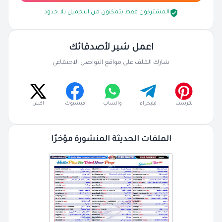
المشتركون فقط يتمكنون من التحميل بلا حدود
اعمل شير لأصدقائك
شارك الملف على مواقع التواصل الاجتماعي
بنترست
تيليجرام
واتساب
فيسبوك
اكس
الملفات الحديثة المنشورة مؤخرًا