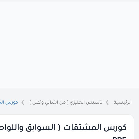
الرئيسية
تأسيس انجليزي ( من ابتدائي وأعلى )
كورس المش
كورس المشتقات ( السوابق واللواحق 