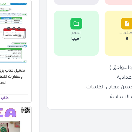
صفحات
الحجم
8
1 ميجا
للواحق )
تحميل كتاب بر
عدادية
ومهارات اللغة 
الاعدا
مين معاني الكلمات
الاعدادية
كتاب 