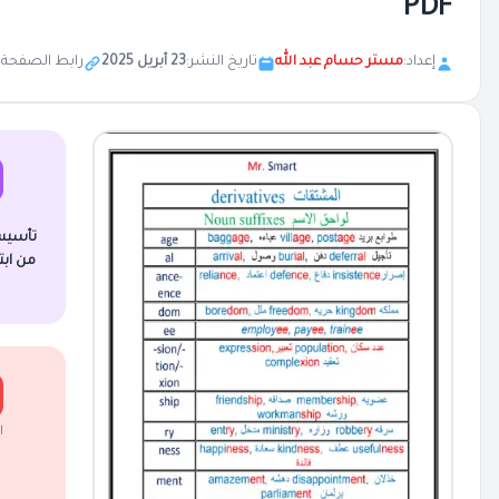
PDF
إعداد:
مستر حسام عبد الله
تاريخ النشر:
23 أبريل 2025
رابط الصفحة:
تأسيس
من ابت
ا