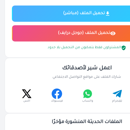
تحميل الملف (مباشر)
تحميل الملف (جوجل درايف)
المشتركون فقط يتمكنون من التحميل بلا حدود
اعمل شير لأصدقائك
شارك الملف على مواقع التواصل الاجتماعي
تيليجرام
واتساب
فيسبوك
اكس
الملفات الحديثة المنشورة مؤخرًا