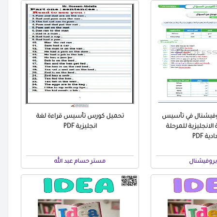
وفيشنال في تأسيس
تحميل كورس تأسيس قراءة لغة
الانجليزية للمرحلة
انجليزية PDF
دية PDF
بروفيشنال
مستر حسام عبد الله