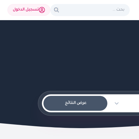
تسجيل الدخول
عرض النتائج