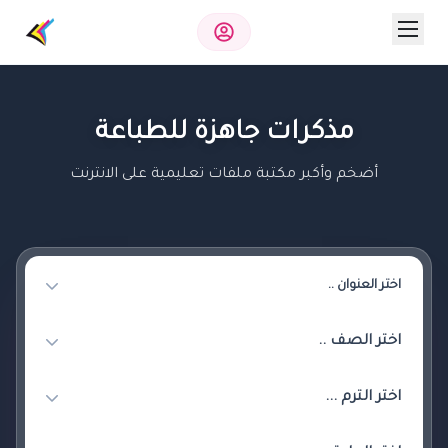
مذكرات جاهزة للطباعة
أضخم وأكبر مكتبة ملفات تعليمية على الانترنت