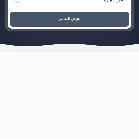
عرض النتائج