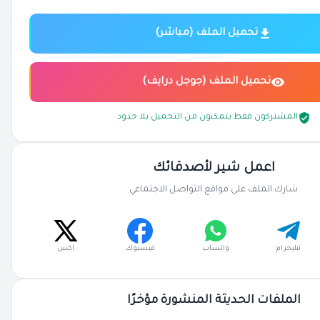
تحميل الملف (مباشر)
تحميل الملف (جوجل درايف)
المشتركون فقط يتمكنون من التحميل بلا حدود
اعمل شير لأصدقائك
شارك الملف على مواقع التواصل الاجتماعي
تيليجرام
واتساب
فيسبوك
اكس
الملفات الحديثة المنشورة مؤخرًا