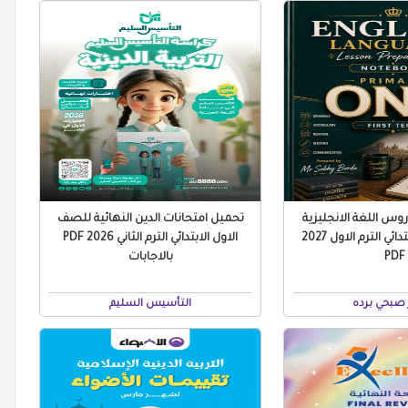
س اللغة الانجليزية
تحميل امتحانات الدين النهائية للصف
للصف الاول الابتدائي الترم الاول 2027
الاول الابتدائي الترم الثاني 2026 PDF
PDF
بالاجابات
صبحي برده
التأسيس السليم