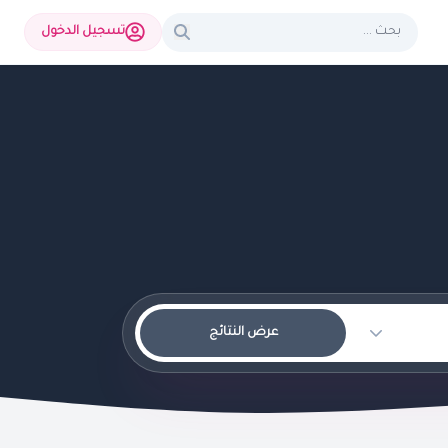
تسجيل الدخول
عرض النتائج