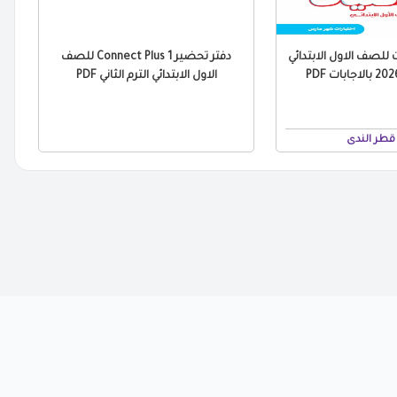
 للصف الاول الابتدائي
دفتر تحضير Connect Plus 1 للصف
الاول الابتدائي الترم الثاني PDF
قطر الندى