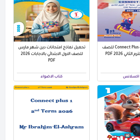
بالاجابات مراجعة Connect Plus للصف
تحميل نماذج امتحانات دين شهر مارس
لثاني 2026 PDF
للصف الاول الابتدائي بالاجابات 2026
PDF
 اكسلانس
كتاب الاضواء