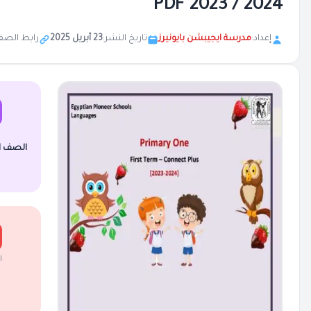
2024 / 2023 PDF
إعداد:
مدرسة ايجيبشن بايونيرز
تاريخ النشر:
23 أبريل 2025
رابط الصف
الصف ال
ا