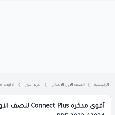
الرئيسية
الصف الاول الابتدائي
الترم الاول
el English
أقوى مذكرة nect Plus