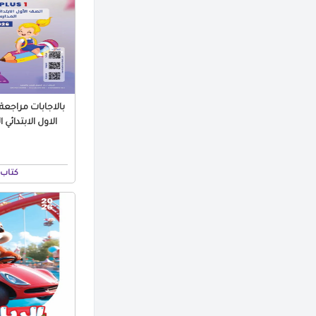
الاول الابتدائي الترم ا
كتاب